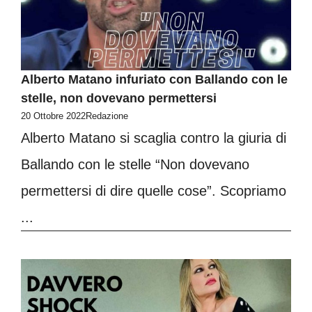
Alberto Matano infuriato con Ballando con le
stelle, non dovevano permettersi
20 Ottobre 2022
Redazione
Alberto Matano si scaglia contro la giuria di
Ballando con le stelle “Non dovevano
permettersi di dire quelle cose”. Scopriamo
...