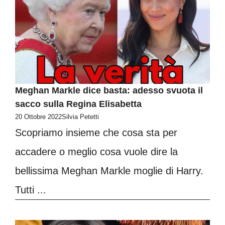
Meghan Markle dice basta: adesso svuota il
sacco sulla Regina Elisabetta
20 Ottobre 2022
Silvia Petetti
Scopriamo insieme che cosa sta per
accadere o meglio cosa vuole dire la
bellissima Meghan Markle moglie di Harry.
Tutti ...