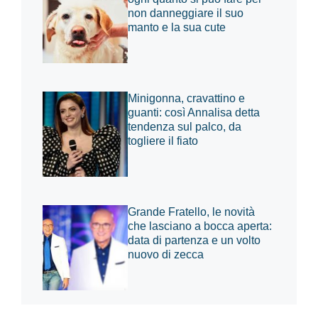
non danneggiare il suo
manto e la sua cute
Minigonna, cravattino e
guanti: così Annalisa detta
tendenza sul palco, da
togliere il fiato
Grande Fratello, le novità
che lasciano a bocca aperta:
data di partenza e un volto
nuovo di zecca