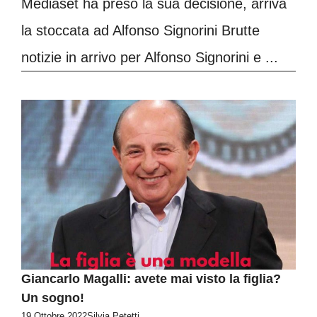
Mediaset ha preso la sua decisione, arriva
la stoccata ad Alfonso Signorini Brutte
notizie in arrivo per Alfonso Signorini e ...
Giancarlo Magalli: avete mai visto la figlia?
Un sogno!
19 Ottobre 2022
Silvia Petetti