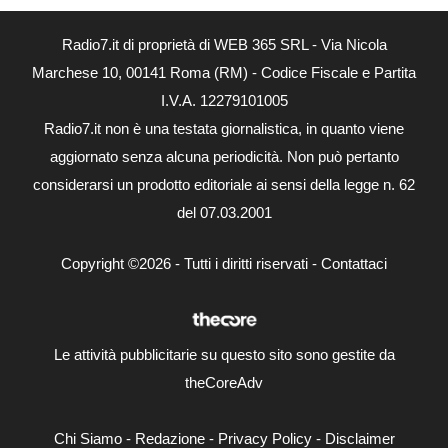
Radio7.it di proprietà di WEB 365 SRL - Via Nicola
Marchese 10, 00141 Roma (RM) - Codice Fiscale e Partita
I.V.A. 12279101005
Radio7.it non è una testata giornalistica, in quanto viene
aggiornato senza alcuna periodicità. Non può pertanto
considerarsi un prodotto editoriale ai sensi della legge n. 62
del 07.03.2001
Copyright ©2026 - Tutti i diritti riservati -
Contattaci
Le attività pubblicitarie su questo sito sono gestite da
theCoreAdv
Chi Siamo
-
Redazione
-
Privacy Policy
-
Disclaimer