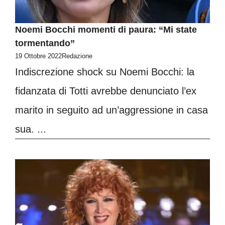
Noemi Bocchi momenti di paura: “Mi state
tormentando”
19 Ottobre 2022
Redazione
Indiscrezione shock su Noemi Bocchi: la
fidanzata di Totti avrebbe denunciato l’ex
marito in seguito ad un’aggressione in casa
sua. ...