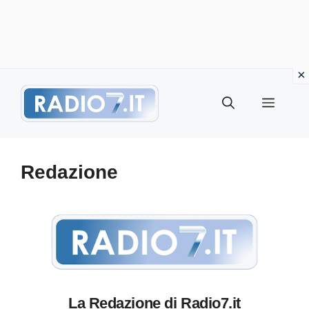
Vai
Menu
al
contenuto
Redazione
La Redazione di Radio7.it