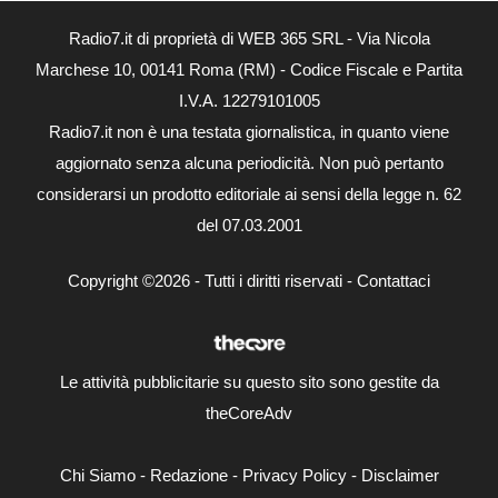
Radio7.it di proprietà di WEB 365 SRL - Via Nicola
Marchese 10, 00141 Roma (RM) - Codice Fiscale e Partita
I.V.A. 12279101005
Radio7.it non è una testata giornalistica, in quanto viene
aggiornato senza alcuna periodicità. Non può pertanto
considerarsi un prodotto editoriale ai sensi della legge n. 62
del 07.03.2001
Copyright ©2026 - Tutti i diritti riservati -
Contattaci
Le attività pubblicitarie su questo sito sono gestite da
theCoreAdv
Chi Siamo
-
Redazione
-
Privacy Policy
-
Disclaimer