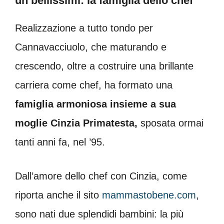
un bellissimi: la famiglia dello chef
Realizzazione a tutto tondo per
Cannavacciuolo, che maturando e
crescendo, oltre a costruire una brillante
carriera come chef, ha formato una
famiglia armoniosa insieme a sua
moglie
Cinzia Primatesta,
sposata ormai
tanti anni fa, nel ’95.
Dall’amore dello chef con Cinzia, come
riporta anche il sito
mammastobene.com
,
sono nati due splendidi bambini: la più