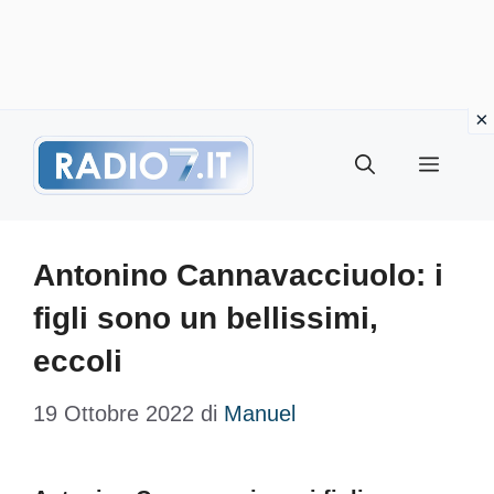
Vai
Menu
al
contenuto
Antonino Cannavacciuolo: i
figli sono un bellissimi,
eccoli
19 Ottobre 2022
di
Manuel