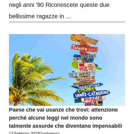
negli anni ’90 Riconoscete queste due
bellissime ragazze in ...
Paese che vai usanze che trovi: attenzione
perché alcune leggi nel mondo sono
talmente assurde che diventano impensabili
13 Febbraio 2023
Gianlorenzo