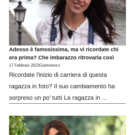
Adesso è famosissima, ma vi ricordate chi
era prima? Che imbarazzo ritrovarla così
17 Febbraio 2023
Gianlorenzo
Ricordate l’inizio di carriera di questa
ragazza in foto? Il suo cambiamento ha
sorpreso un po’ tutti La ragazza in ...