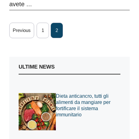
avete ...
Previous
1
2
ULTIME NEWS
Dieta anticancro, tutti gli
alimenti da mangiare per
fortificare il sistema
immunitario