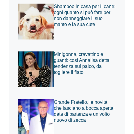
Shampoo in casa per il cane:
ogni quanto si può fare per
non danneggiare il suo
manto e la sua cute
Minigonna, cravattino e
guanti: così Annalisa detta
tendenza sul palco, da
togliere il fiato
Grande Fratello, le novità
che lasciano a bocca aperta:
data di partenza e un volto
nuovo di zecca