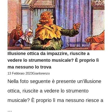
Illusione ottica da impazzire, riuscite a
vedere lo strumento musicale? È proprio lì
ma nessuno lo trova
13 Febbraio 2023
Gianlorenzo
Nella foto seguente è presente un’illusione
ottica, riuscite a vedere lo strumento
musicale? È proprio lì ma nessuno riesce a
...