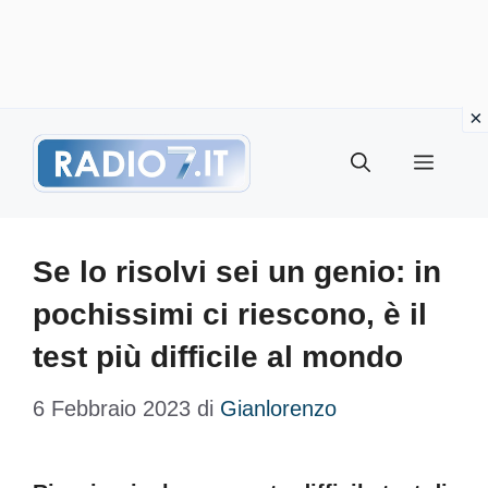
Vai
Menu
al
contenuto
Se lo risolvi sei un genio: in
pochissimi ci riescono, è il
test più difficile al mondo
6 Febbraio 2023
di
Gianlorenzo