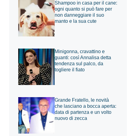
Shampoo in casa per il cane:
ogni quanto si può fare per
non danneggiare il suo
manto e la sua cute
Minigonna, cravattino e
guanti: così Annalisa detta
tendenza sul palco, da
togliere il fiato
Grande Fratello, le novità
che lasciano a bocca aperta:
data di partenza e un volto
nuovo di zecca