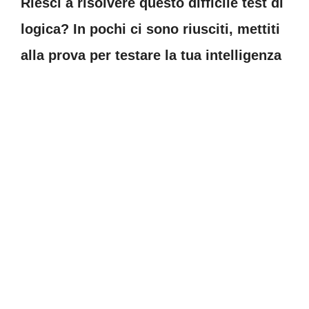
Riesci a risolvere questo difficile test di
logica? In pochi ci sono riusciti, mettiti
alla prova per testare la tua intelligenza