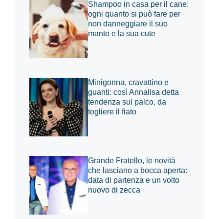
Shampoo in casa per il cane:
ogni quanto si può fare per
non danneggiare il suo
manto e la sua cute
Minigonna, cravattino e
guanti: così Annalisa detta
tendenza sul palco, da
togliere il fiato
Grande Fratello, le novità
che lasciano a bocca aperta:
data di partenza e un volto
nuovo di zecca