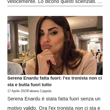
velocemente. Lo dicono questi scienziati. ...
Serena Enardu fatta fuori: l’ex tronista non ci
sta e butta fuori tutto
17 Aprile 2023
Fabiana Coppola
Serena Enardu è stata fatta fuori senza un
motivo valido. Ora l’ex tronista non ci sta e