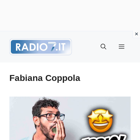
Vai
Menu
al
contenuto
Fabiana Coppola