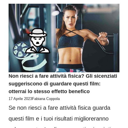
Non riesci a fare attività fisica? Gli sicenziati
suggeriscono di guardare questi film:
otterrai lo stesso effetto benefico
17 Aprile 2023
Fabiana Coppola
Se non riesci a fare attività fisica guarda
questi film e i tuoi risultati miglioreranno