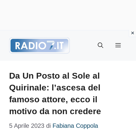
Vai
Menu
al
contenuto
Da Un Posto al Sole al
Quirinale: l’ascesa del
famoso attore, ecco il
motivo da non credere
5 Aprile 2023
di
Fabiana Coppola