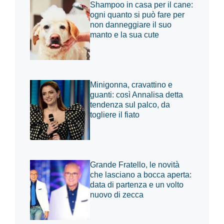
Shampoo in casa per il cane:
ogni quanto si può fare per
non danneggiare il suo
manto e la sua cute
Minigonna, cravattino e
guanti: così Annalisa detta
tendenza sul palco, da
togliere il fiato
Grande Fratello, le novità
che lasciano a bocca aperta:
data di partenza e un volto
nuovo di zecca