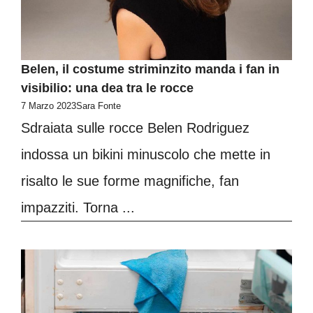
Belen, il costume striminzito manda i fan in
visibilio: una dea tra le rocce
7 Marzo 2023
Sara Fonte
Sdraiata sulle rocce Belen Rodriguez
indossa un bikini minuscolo che mette in
risalto le sue forme magnifiche, fan
impazziti. Torna ...