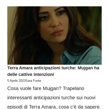
Terra Amara anticipazioni turche: Mujgan ha
delle cattive intenzioni
5 Aprile 2023
Sara Fonte
Cosa vuole fare Mujgan? Trapelano
interessanti anticipazioni turche sui nuovi
episodi di Terra Amara, cosa c’è da sapere.