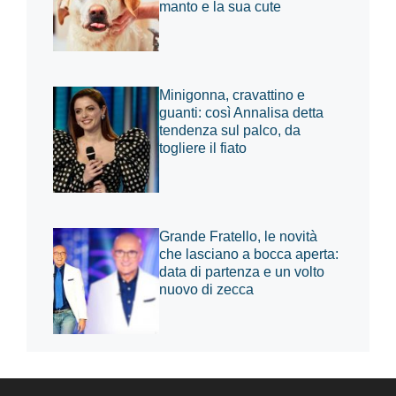
manto e la sua cute
Minigonna, cravattino e
guanti: così Annalisa detta
tendenza sul palco, da
togliere il fiato
Grande Fratello, le novità
che lasciano a bocca aperta:
data di partenza e un volto
nuovo di zecca