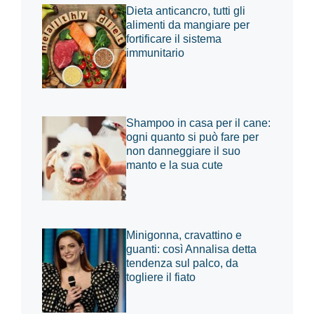
Dieta anticancro, tutti gli
alimenti da mangiare per
fortificare il sistema
immunitario
Shampoo in casa per il cane:
ogni quanto si può fare per
non danneggiare il suo
manto e la sua cute
Minigonna, cravattino e
guanti: così Annalisa detta
tendenza sul palco, da
togliere il fiato