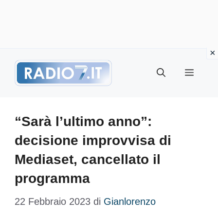
Vai
Menu
al
contenuto
“Sarà l’ultimo anno”:
decisione improvvisa di
Mediaset, cancellato il
programma
22 Febbraio 2023
di
Gianlorenzo