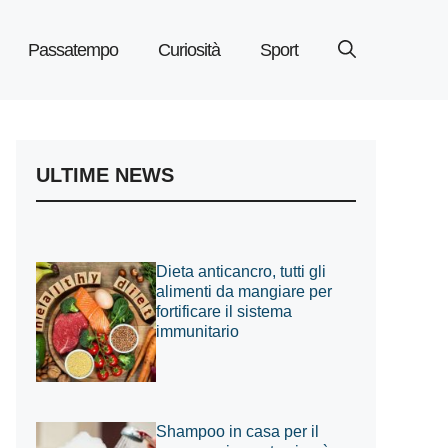
Passatempo
Curiosità
Sport
ULTIME NEWS
Dieta anticancro, tutti gli
alimenti da mangiare per
fortificare il sistema
immunitario
Shampoo in casa per il