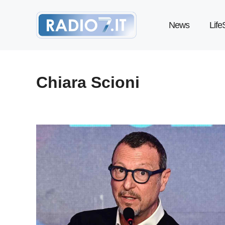
Vai
News
Life
al
contenuto
Chiara Scioni