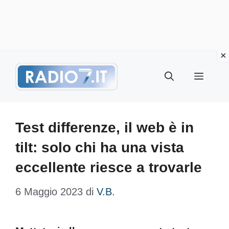
Vai
Menu
al
contenuto
Test differenze, il web è in
tilt: solo chi ha una vista
eccellente riesce a trovarle
6 Maggio 2023
di
V.B.