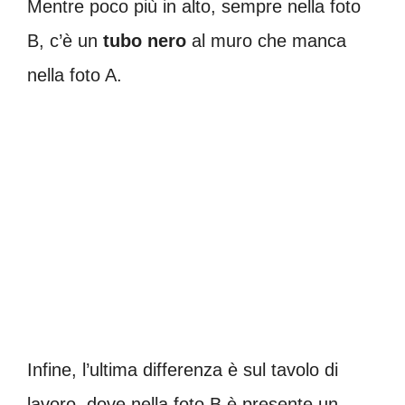
Mentre poco più in alto, sempre nella foto
B, c’è un
tubo nero
al muro che manca
nella foto A.
Infine, l’ultima differenza è sul tavolo di
lavoro, dove nella foto B è presente un