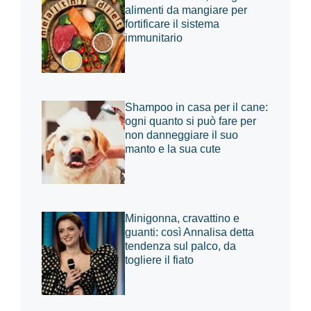
alimenti da mangiare per
fortificare il sistema
immunitario
Shampoo in casa per il cane:
ogni quanto si può fare per
non danneggiare il suo
manto e la sua cute
Minigonna, cravattino e
guanti: così Annalisa detta
tendenza sul palco, da
togliere il fiato