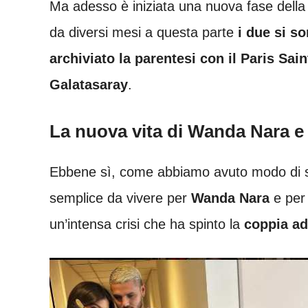
Ma adesso è iniziata una nuova fase della v
da diversi mesi a questa parte
i due si so
archiviato la parentesi con il Paris Sa
Galatasaray
.
La nuova vita di Wanda Nara e
Ebbene sì, come abbiamo avuto modo di s
semplice da vivere per
Wanda Nara
e per 
un’intensa crisi che ha spinto la
coppia ad