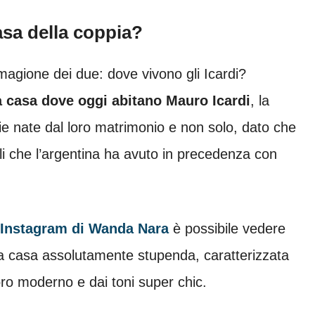
asa della coppia?
magione dei due: dove vivono gli Icardi?
a casa dove oggi abitano Mauro Icardi
, la
ie nate dal loro matrimonio e non solo, dato che
gli che l’argentina ha avuto in precedenza con
o Instagram di Wanda Nara
è possibile vedere
a casa assolutamente stupenda, caratterizzata
ro moderno e dai toni super chic.