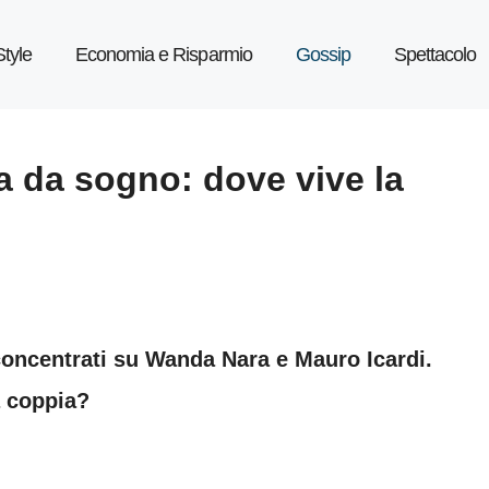
Style
Economia e Risparmio
Gossip
Spettacolo
a da sogno: dove vive la
 concentrati su Wanda Nara e Mauro Icardi.
a coppia?