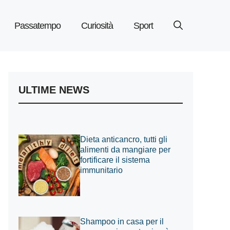
Passatempo
Curiosità
Sport
ULTIME NEWS
Dieta anticancro, tutti gli
alimenti da mangiare per
fortificare il sistema
immunitario
Shampoo in casa per il