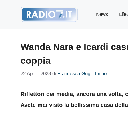
Vai
News
Life
al
contenuto
Wanda Nara e Icardi cas
coppia
22 Aprile 2023
di
Francesca Guglielmino
Riflettori dei media, ancora una volta,
Avete mai visto la bellissima casa dell