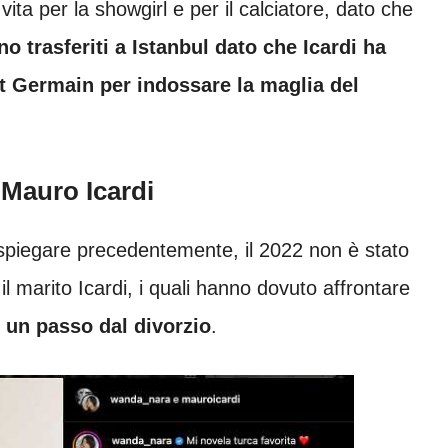
ita per la showgirl e per il calciatore, dato che
no trasferiti a Istanbul dato che Icardi ha
int Germain per indossare la maglia del
 Mauro Icardi
piegare precedentemente, il 2022 non è stato
il marito Icardi, i quali hanno dovuto affrontare
 un passo dal divorzio
.