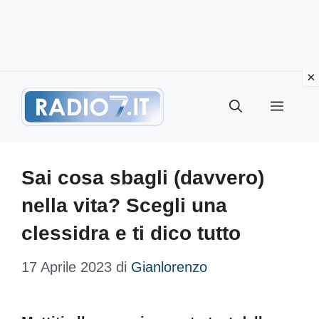
Vai
Menu
al
contenuto
Sai cosa sbagli (davvero)
nella vita? Scegli una
clessidra e ti dico tutto
17 Aprile 2023
di
Gianlorenzo