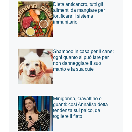
Dieta anticancro, tutti gli
alimenti da mangiare per
fortificare il sistema
immunitario
Shampoo in casa per il cane:
ogni quanto si può fare per
non danneggiare il suo
manto e la sua cute
Minigonna, cravattino e
guanti: così Annalisa detta
tendenza sul palco, da
togliere il fiato