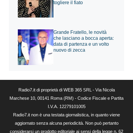
togliere il fiato
Grande Fratello, le novità
che lasciano a bocca aperta:
data di partenza e un volto
nuovo di zecca
Radio7.it di proprietà di WEB 365 SRL - Via Nicola
Marchese 10, 00141 Roma (RM) - Codice Fiscale e Partita
I.V.A. 12279101005
Radio7.it non è una testata giornalistica, in quanto viene
aggiornato senza alcuna periodicità. Non può pertanto
considerarsi un prodotto editoriale ai sensi della legge n. 62