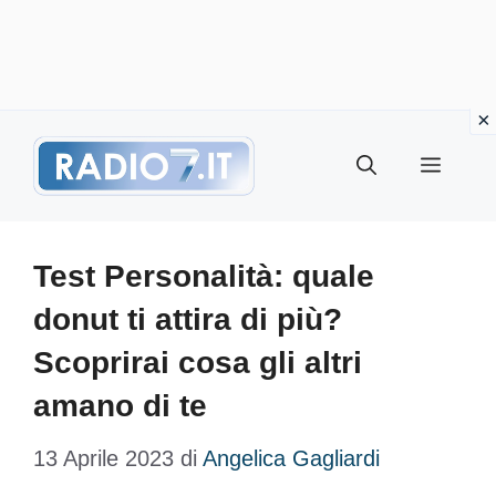
Vai
Menu
al
contenuto
Test Personalità: quale
donut ti attira di più?
Scoprirai cosa gli altri
amano di te
13 Aprile 2023
di
Angelica Gagliardi