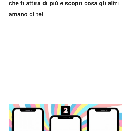
che ti attira di pi
ù e scopri cosa gli altri
amano di te!