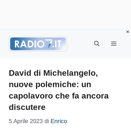
Vai
Menu
al
contenuto
David di Michelangelo,
nuove polemiche: un
capolavoro che fa ancora
discutere
5 Aprile 2023
di
Enrico