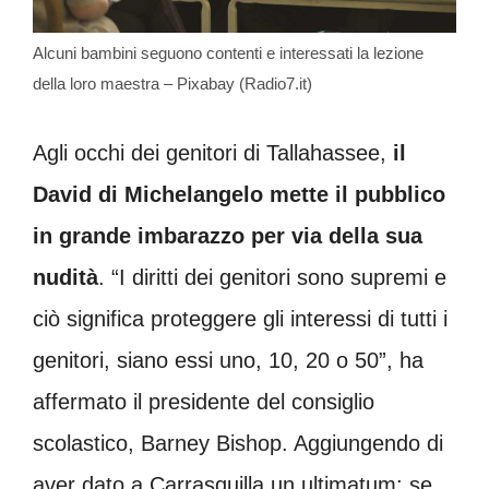
Alcuni bambini seguono contenti e interessati la lezione
della loro maestra – Pixabay (Radio7.it)
Agli occhi dei genitori di Tallahassee,
il
David di Michelangelo mette il pubblico
in grande imbarazzo per via della sua
nudità
. “I diritti dei genitori sono supremi e
ciò significa proteggere gli interessi di tutti i
genitori, siano essi uno, 10, 20 o 50”, ha
affermato il presidente del consiglio
scolastico, Barney Bishop. Aggiungendo di
aver dato a Carrasquilla un ultimatum: se