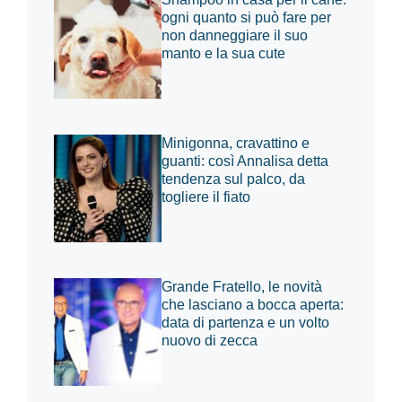
ogni quanto si può fare per
non danneggiare il suo
manto e la sua cute
Minigonna, cravattino e
guanti: così Annalisa detta
tendenza sul palco, da
togliere il fiato
Grande Fratello, le novità
che lasciano a bocca aperta:
data di partenza e un volto
nuovo di zecca