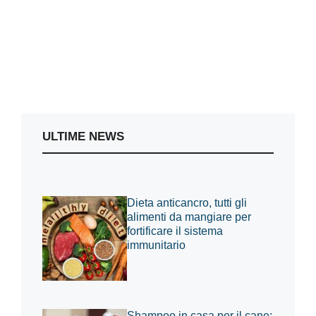
ULTIME NEWS
Dieta anticancro, tutti gli
alimenti da mangiare per
fortificare il sistema
immunitario
Shampoo in casa per il cane: