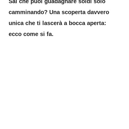
Sai che puoi guadagnare soldi solo
camminando? Una scoperta davvero
unica che ti lascerà a bocca aperta:
ecco come si fa.