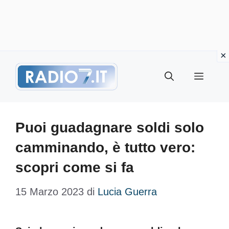
Vai
Menu
al
contenuto
Puoi guadagnare soldi solo
camminando, è tutto vero:
scopri come si fa
15 Marzo 2023
di
Lucia Guerra