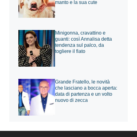
manto e la sua cute
Minigonna, cravattino e
guanti: così Annalisa detta
tendenza sul palco, da
togliere il fiato
Grande Fratello, le novità
che lasciano a bocca aperta:
data di partenza e un volto
nuovo di zecca