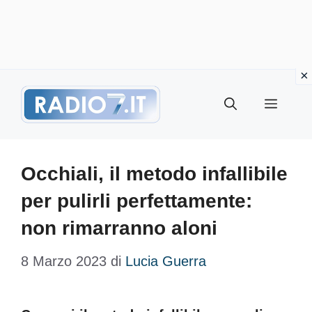
Vai
Menu
al
contenuto
Occhiali, il metodo infallibile
per pulirli perfettamente:
non rimarranno aloni
8 Marzo 2023
di
Lucia Guerra