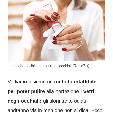
Il metodo infallibile per pulire gli occhiali (Radio7.it)
Vediamo insieme un
metodo infallibile
per poter pulire
alla perfezione
i vetri
degli occhiali:
gli aloni tanto odiati
andranno via in men che non si dica. Ecco