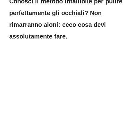
Conosci il metodo infallibile per pulire
perfettamente gli occhiali? Non
rimarranno aloni: ecco cosa devi
assolutamente fare.