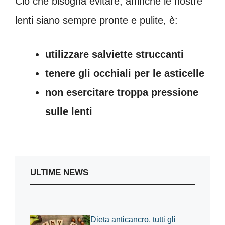
Ciò che bisogna evitare, affinché le nostre
lenti siano sempre pronte e pulite, è:
utilizzare salviette struccanti
tenere gli occhiali per le asticelle
non esercitare troppa pressione
sulle lenti
ULTIME NEWS
Dieta anticancro, tutti gli