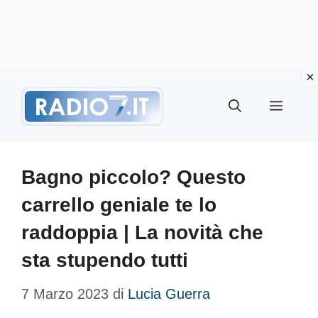
Vai
Menu
al
contenuto
Bagno piccolo? Questo
carrello geniale te lo
raddoppia | La novità che
sta stupendo tutti
7 Marzo 2023
di
Lucia Guerra