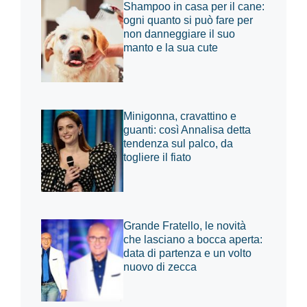
Shampoo in casa per il cane:
ogni quanto si può fare per
non danneggiare il suo
manto e la sua cute
Minigonna, cravattino e
guanti: così Annalisa detta
tendenza sul palco, da
togliere il fiato
Grande Fratello, le novità
che lasciano a bocca aperta:
data di partenza e un volto
nuovo di zecca