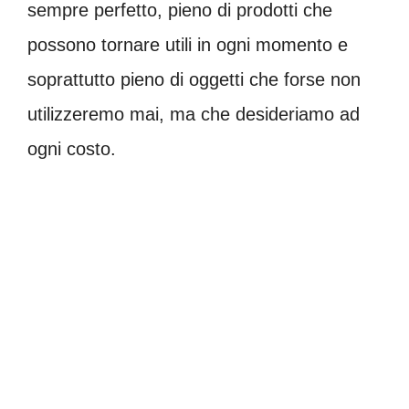
sempre perfetto, pieno di prodotti che
possono tornare utili in ogni momento e
soprattutto pieno di oggetti che forse non
utilizzeremo mai, ma che desideriamo ad
ogni costo.