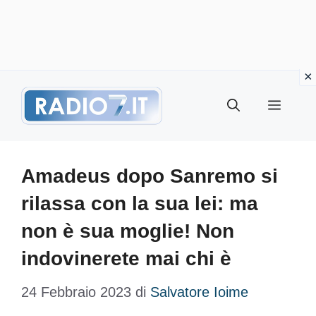
Vai
Menu
al
contenuto
Amadeus dopo Sanremo si
rilassa con la sua lei: ma
non è sua moglie! Non
indovinerete mai chi è
24 Febbraio 2023
di
Salvatore Ioime