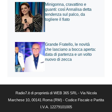
Minigonna, cravattino e
guanti: così Annalisa detta
tendenza sul palco, da
togliere il fiato
Grande Fratello, le novità
che lasciano a bocca aperta:
data di partenza e un volto
nuovo di zecca
Radio7.it di proprietà di WEB 365 SRL - Via Nicola
Marchese 10, 00141 Roma (RM) - Codice Fiscale e Partita
I.V.A. 12279101005