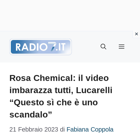
Vai
Menu
al
contenuto
Rosa Chemical: il video
imbarazza tutti, Lucarelli
“Questo sì che è uno
scandalo”
21 Febbraio 2023
di
Fabiana Coppola