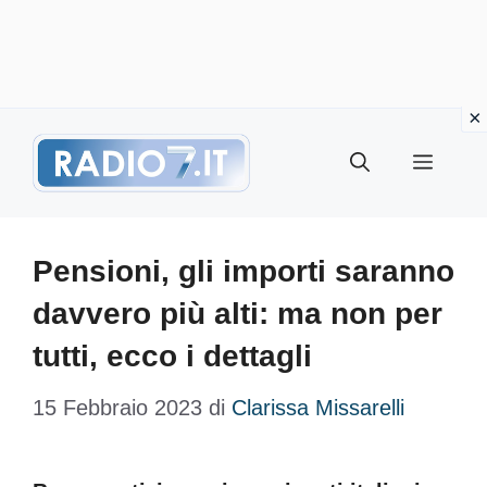
Vai
Menu
al
contenuto
Pensioni, gli importi saranno
davvero più alti: ma non per
tutti, ecco i dettagli
15 Febbraio 2023
di
Clarissa Missarelli