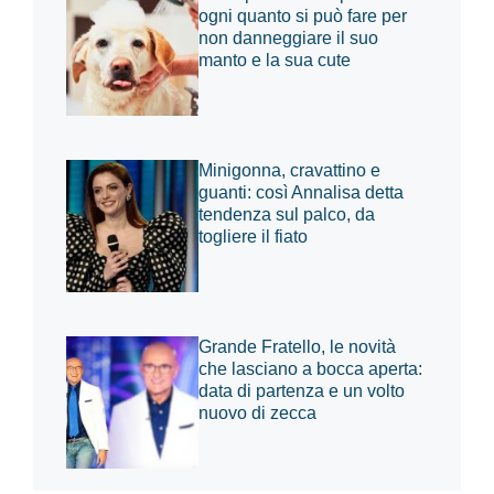
ogni quanto si può fare per
non danneggiare il suo
manto e la sua cute
Minigonna, cravattino e
guanti: così Annalisa detta
tendenza sul palco, da
togliere il fiato
Grande Fratello, le novità
che lasciano a bocca aperta:
data di partenza e un volto
nuovo di zecca