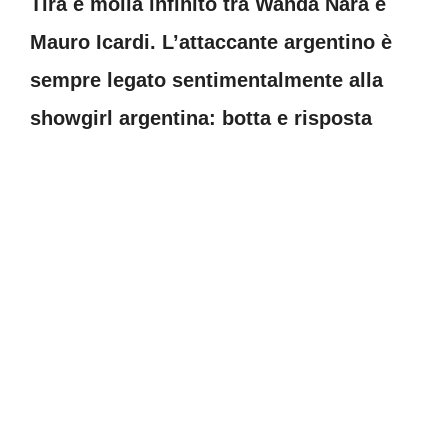
Tira e molla infinito tra Wanda Nara e
Mauro Icardi. L’attaccante argentino è
sempre legato sentimentalmente alla
showgirl argentina: botta e risposta