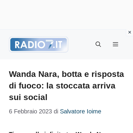
Vai
Menu
al
contenuto
Wanda Nara, botta e risposta
di fuoco: la stoccata arriva
sui social
6 Febbraio 2023
di
Salvatore Ioime