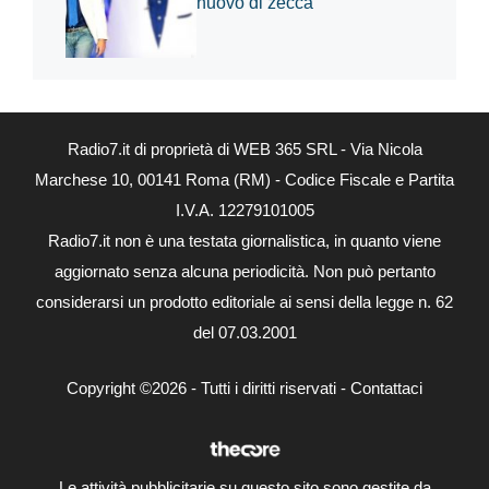
nuovo di zecca
Radio7.it di proprietà di WEB 365 SRL - Via Nicola
Marchese 10, 00141 Roma (RM) - Codice Fiscale e Partita
I.V.A. 12279101005
Radio7.it non è una testata giornalistica, in quanto viene
aggiornato senza alcuna periodicità. Non può pertanto
considerarsi un prodotto editoriale ai sensi della legge n. 62
del 07.03.2001
Copyright ©2026 - Tutti i diritti riservati -
Contattaci
Le attività pubblicitarie su questo sito sono gestite da