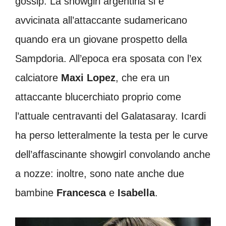
gossip. La showgirl argentina si è
avvicinata all’attaccante sudamericano
quando era un giovane prospetto della
Sampdoria. All’epoca era sposata con l’ex
calciatore
Maxi Lopez
, che era un
attaccante blucerchiato proprio come
l’attuale centravanti del Galatasaray. Icardi
ha perso letteralmente la testa per le curve
dell’affascinante showgirl convolando anche
a nozze: inoltre, sono nate anche due
bambine
Francesca
e
Isabella
.