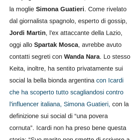
la moglie
Simona Guatieri
. Come rivelato
dal giornalista spagnolo, esperto di gossip,
Jordi Martin
, l’ex attaccante della Lazio,
oggi allo
Spartak Mosca
, avrebbe avuto
contatti segreti con
Wanda Nara
. Lo stesso
Keita, inoltre, ha sentito privatamente sui
social la bella bionda argentina
con Icardi
che ha scoperto tutto scagliandosi contro
l’influencer italiana, Simona Guatieri,
con la
definizione sui social di “una povera
cornuta”. Icardi non ha preso bene questa
storia: “Suo marito non smette di scrivere a