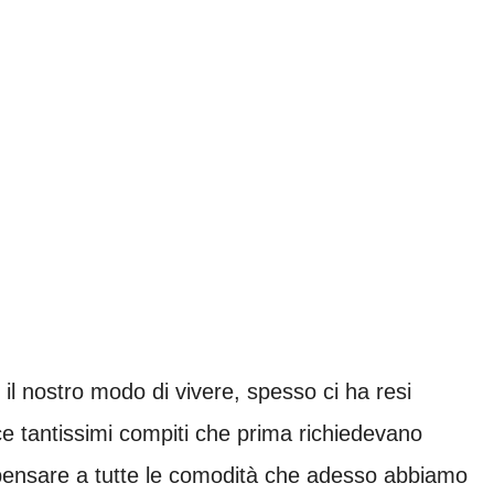
l nostro modo di vivere, spesso ci ha resi
ce tantissimi compiti che prima richiedevano
pensare a tutte le comodità che adesso abbiamo