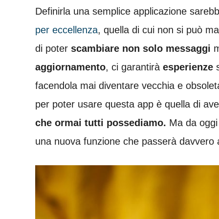
Definirla una semplice applicazione sarebb
per eccellenza
, quella di cui non si può m
di poter
scambiare non solo messaggi
m
aggiornamento
, ci garantirà
esperienze
facendola mai diventare vecchia e obsoleta
per poter usare questa app è quella di a
che ormai tutti possediamo.
Ma da oggi
una nuova funzione che passerà davvero al