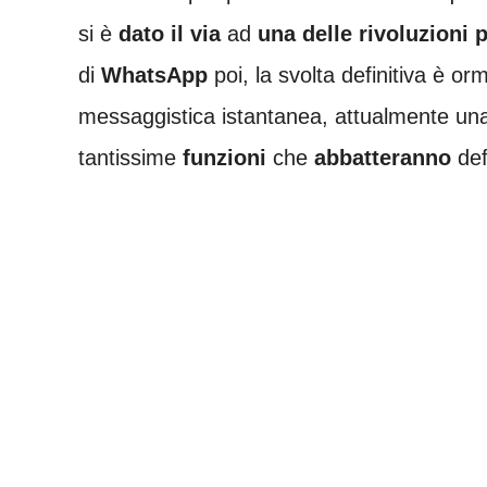
si è
dato il via
ad
una delle rivoluzioni p
di
WhatsApp
poi, la svolta definitiva è or
messaggistica istantanea, attualmente una 
tantissime
funzioni
che
abbatteranno
def