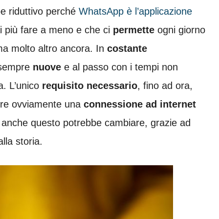
e riduttivo perché
WhatsApp è l’applicazione
ai più fare a meno e che ci
permette
ogni giorno
a molto altro ancora. In
costante
sempre
nuove
e al passo con i tempi non
. L’unico
requisito necessario
, fino ad ora,
vere ovviamente una
connessione ad internet
 anche questo potrebbe cambiare, grazie ad
la storia.