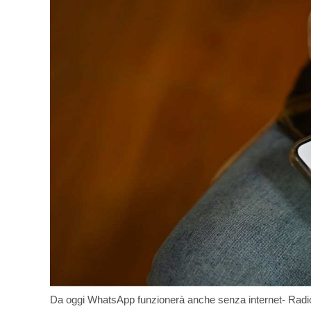
Da oggi WhatsApp funzionerà anche senza internet- Radi