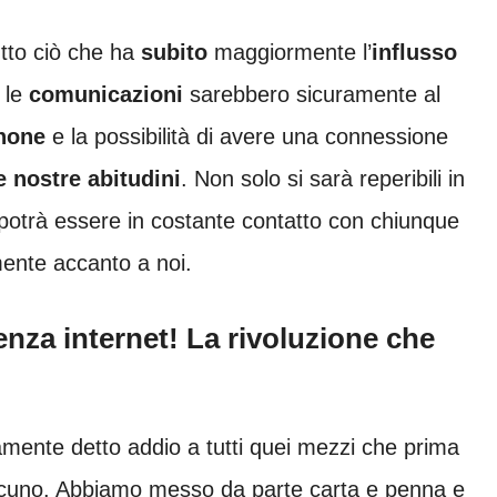
utto ciò che ha
subito
maggiormente l’
influsso
 le
comunicazioni
sarebbero sicuramente al
hone
e la possibilità di avere una connessione
e nostre abitudini
. Non solo si sarà reperibili in
potrà essere in costante contatto con chiunque
mente accanto a noi.
za internet! La rivoluzione che
amente detto addio a tutti quei mezzi che prima
lcuno. Abbiamo messo da parte carta e penna e