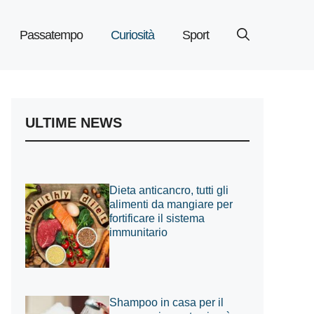
Passatempo
Curiosità
Sport
ULTIME NEWS
Dieta anticancro, tutti gli
alimenti da mangiare per
fortificare il sistema
immunitario
Shampoo in casa per il