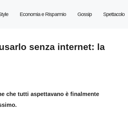
Style
Economia e Risparmio
Gossip
Spettacolo
sarlo senza internet: la
e che tutti aspettavano è finalmente
issimo.