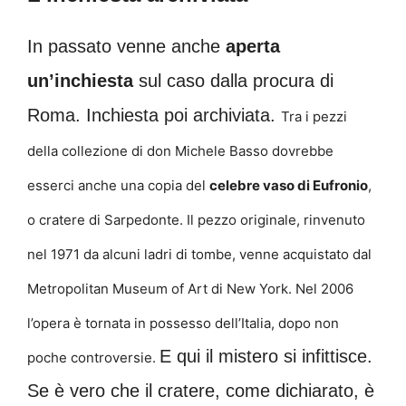
In passato venne anche
aperta
un’inchiesta
sul caso dalla procura di
Roma. Inchiesta poi archiviata.
Tra i pezzi
della collezione di don Michele Basso dovrebbe
esserci anche una copia del
celebre vaso di Eufronio
,
o cratere di Sarpedonte. Il pezzo originale, rinvenuto
nel 1971 da alcuni ladri di tombe, venne acquistato dal
Metropolitan Museum of Art di New York. Nel 2006
l’opera è tornata in possesso dell’Italia, dopo non
E qui il mistero si infittisce.
poche controversie.
Se è vero che il cratere, come dichiarato, è