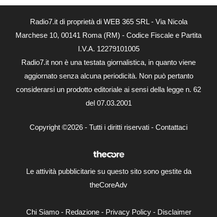
Radio7.it di proprietà di WEB 365 SRL - Via Nicola
Marchese 10, 00141 Roma (RM) - Codice Fiscale e Partita
I.V.A. 12279101005
Radio7.it non è una testata giornalistica, in quanto viene
aggiornato senza alcuna periodicità. Non può pertanto
considerarsi un prodotto editoriale ai sensi della legge n. 62
del 07.03.2001
Copyright ©2026 - Tutti i diritti riservati -
Contattaci
Le attività pubblicitarie su questo sito sono gestite da
theCoreAdv
Chi Siamo
-
Redazione
-
Privacy Policy
-
Disclaimer