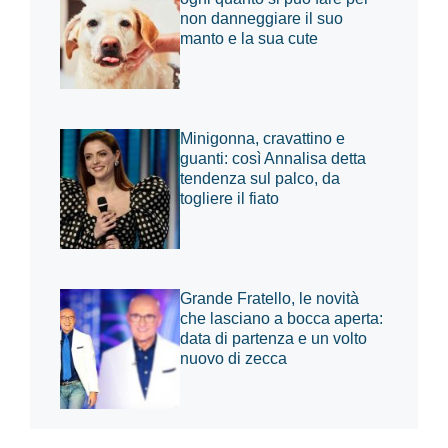
non danneggiare il suo
manto e la sua cute
Minigonna, cravattino e
guanti: così Annalisa detta
tendenza sul palco, da
togliere il fiato
Grande Fratello, le novità
che lasciano a bocca aperta:
data di partenza e un volto
nuovo di zecca