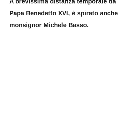
A brevissima distanza temporale da
Papa Benedetto XVI, è spirato anche
monsignor Michele Basso.