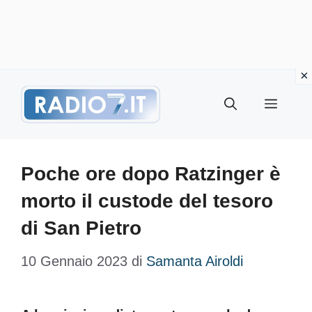
Vai
Menu
al
contenuto
Poche ore dopo Ratzinger è
morto il custode del tesoro
di San Pietro
10 Gennaio 2023
di
Samanta Airoldi