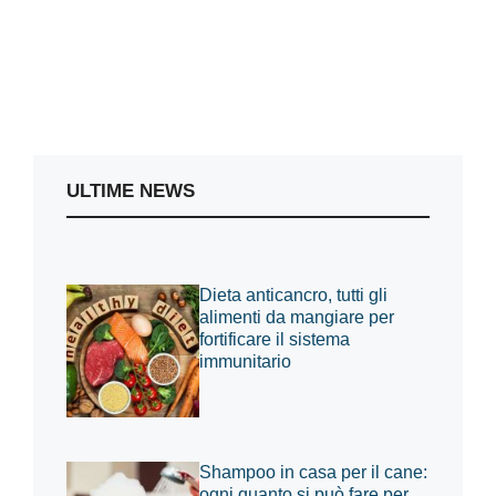
ULTIME NEWS
Dieta anticancro, tutti gli
alimenti da mangiare per
fortificare il sistema
immunitario
Shampoo in casa per il cane:
ogni quanto si può fare per