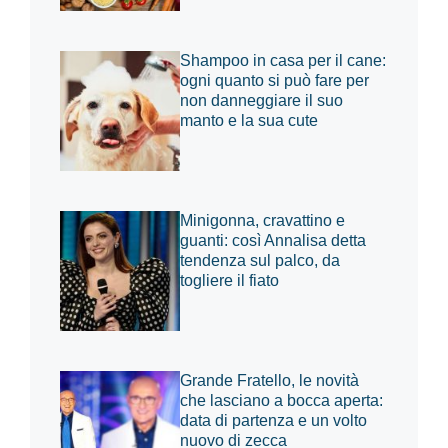
Shampoo in casa per il cane:
ogni quanto si può fare per
non danneggiare il suo
manto e la sua cute
Minigonna, cravattino e
guanti: così Annalisa detta
tendenza sul palco, da
togliere il fiato
Grande Fratello, le novità
che lasciano a bocca aperta:
data di partenza e un volto
nuovo di zecca