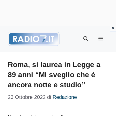
Vai
Menu
al
contenuto
Roma, si laurea in Legge a
89 anni “Mi sveglio che è
ancora notte e studio”
23 Ottobre 2022
di
Redazione