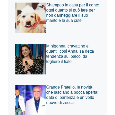
Shampoo in casa per il cane:
ogni quanto si può fare per
non danneggiare il suo
manto e la sua cute
Minigonna, cravattino e
guanti: così Annalisa detta
tendenza sul palco, da
togliere il fiato
Grande Fratello, le novità
che lasciano a bocca aperta:
data di partenza e un volto
nuovo di zecca