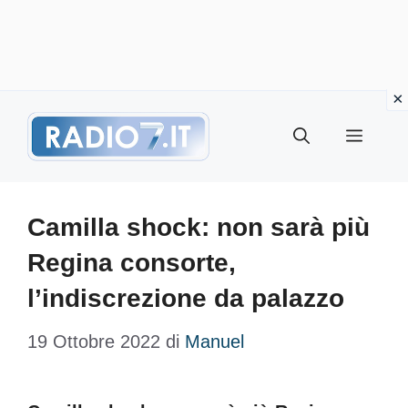
Vai
Menu
al
contenuto
Camilla shock: non sarà più
Regina consorte,
l’indiscrezione da palazzo
19 Ottobre 2022
di
Manuel