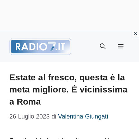
Vai
Menu
al
contenuto
Estate al fresco, questa è la
meta migliore. È vicinissima
a Roma
26 Luglio 2023
di
Valentina Giungati