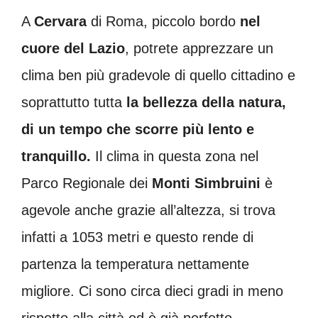
A
Cervara
di Roma, piccolo bordo
nel
cuore del Lazio
, potrete apprezzare un
clima ben più gradevole di quello cittadino e
soprattutto tutta
la bellezza della natura,
di un tempo che scorre più lento e
tranquillo.
Il clima in questa zona nel
Parco Regionale dei
Monti Simbruini
è
agevole anche grazie all’altezza, si trova
infatti a 1053 metri e questo rende di
partenza la temperatura nettamente
migliore. Ci sono circa dieci gradi in meno
rispetto alla città ed è già perfetto.