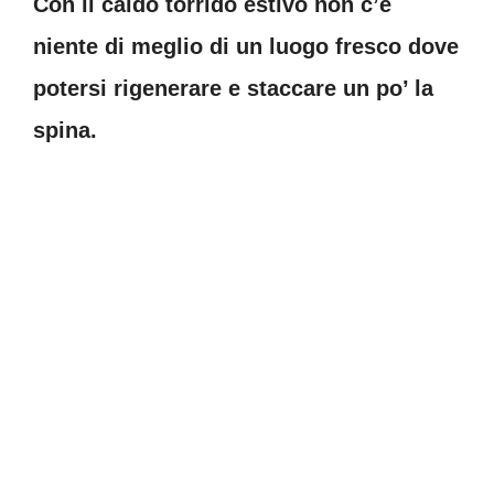
Con il caldo torrido estivo non c’è
niente di meglio di un luogo fresco dove
potersi rigenerare e staccare un po’ la
spina.