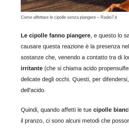
Come affettare le cipolle senza piangere – Radio7.it
Le cipolle fanno piangere
, e questo lo s
causare questa reazione è la presenza nell’or
sostanze che, venendo a contatto tra di lo
irritante
(che si chiama acido propensulfe
delicate degli occhi. Questi, per difendersi
dell’acido.
Quindi, quando affetti le tue
cipolle bianc
il pranzo, ci sono alcuni metodi che possono 