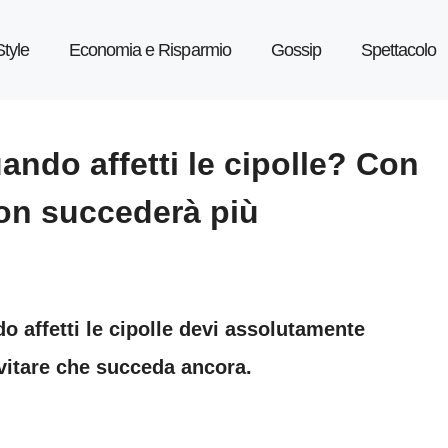
Style
Economia e Risparmio
Gossip
Spettacolo
ando affetti le cipolle? Con
non succederà più
o affetti le cipolle devi assolutamente
vitare che succeda ancora.