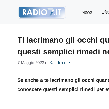
Vai
News
Life
al
contenuto
Ti lacrimano gli occhi qu
questi semplici rimedi 
7 Maggio 2023
di
Kati Irrente
Se anche a te lacrimano gli occhi quand
conoscere questi semplici rimedi per e