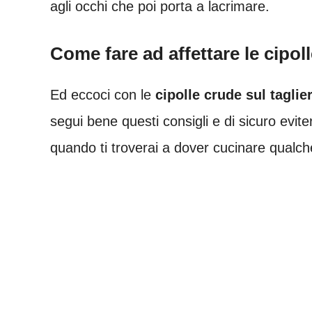
agli occhi che poi porta a lacrimare.
Come fare ad affettare le cipol
Ed eccoci con le
cipolle crude sul taglie
segui bene questi consigli e di sicuro eviter
quando ti troverai a dover cucinare qualche