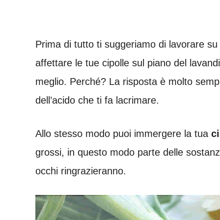
Prima di tutto ti suggeriamo di lavorare su
affettare le tue cipolle sul piano del lavan
meglio. Perché? La risposta è molto sempli
dell’acido che ti fa lacrimare.
Allo stesso modo puoi immergere la tua
c
grossi, in questo modo parte delle sostanze 
occhi ringrazieranno.