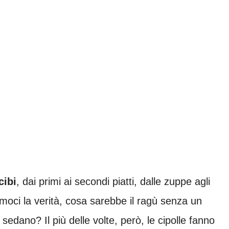
cibi
, dai primi ai secondi piatti, dalle zuppe agli
iamoci la verità, cosa sarebbe il ragù senza un
e sedano? Il più delle volte, però, le cipolle fanno