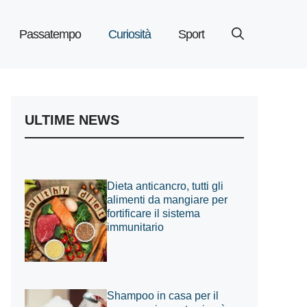
Passatempo
Curiosità
Sport
ULTIME NEWS
Dieta anticancro, tutti gli
alimenti da mangiare per
fortificare il sistema
immunitario
Shampoo in casa per il