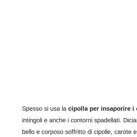
Spesso si usa la
cipolla per insaporire i 
intingoli e anche i contorni spadellati. Dic
bello e corposo soffritto di cipolle, carote 