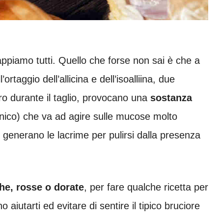
appiamo tutti. Quello che forse non sai è che a
taggio dell’allicina e dell’isoalliina, due
ro durante il taglio, provocano una
sostanza
nico) che va ad agire sulle mucose molto
, generano le lacrime per pulirsi dalla presenza
he, rosse o dorate
, per fare qualche ricetta per
aiutarti ed evitare di sentire il tipico bruciore