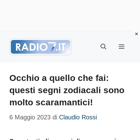
Vai
Menu
al
contenuto
Occhio a quello che fai:
questi segni zodiacali sono
molto scaramantici!
6 Maggio 2023
di
Claudio Rossi