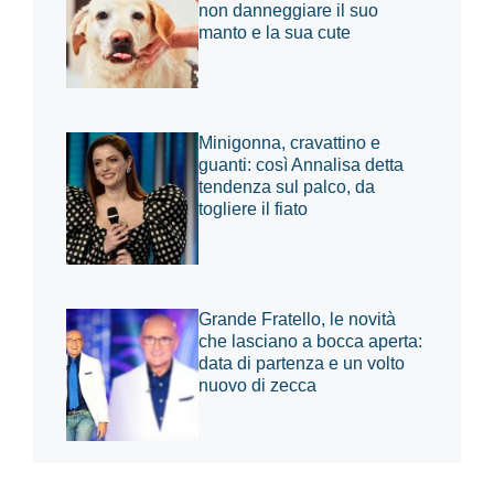
non danneggiare il suo
manto e la sua cute
Minigonna, cravattino e
guanti: così Annalisa detta
tendenza sul palco, da
togliere il fiato
Grande Fratello, le novità
che lasciano a bocca aperta:
data di partenza e un volto
nuovo di zecca