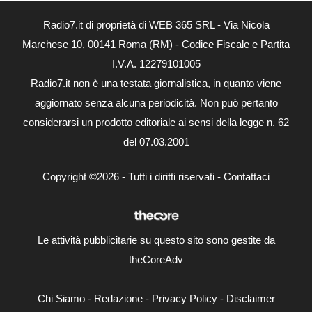
Radio7.it di proprietà di WEB 365 SRL - Via Nicola
Marchese 10, 00141 Roma (RM) - Codice Fiscale e Partita
I.V.A. 12279101005
Radio7.it non è una testata giornalistica, in quanto viene
aggiornato senza alcuna periodicità. Non può pertanto
considerarsi un prodotto editoriale ai sensi della legge n. 62
del 07.03.2001
Copyright ©2026 - Tutti i diritti riservati -
Contattaci
Le attività pubblicitarie su questo sito sono gestite da
theCoreAdv
Chi Siamo
-
Redazione
-
Privacy Policy
-
Disclaimer