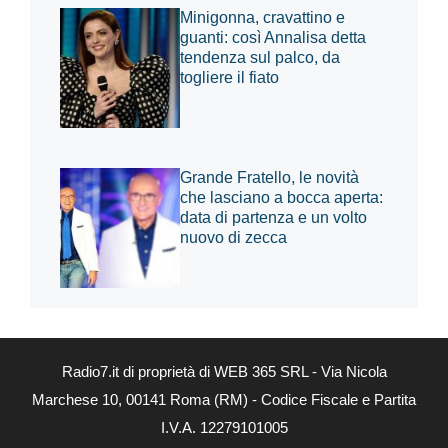
Minigonna, cravattino e
guanti: così Annalisa detta
tendenza sul palco, da
togliere il fiato
Grande Fratello, le novità
che lasciano a bocca aperta:
data di partenza e un volto
nuovo di zecca
Radio7.it di proprietà di WEB 365 SRL - Via Nicola
Marchese 10, 00141 Roma (RM) - Codice Fiscale e Partita
I.V.A. 12279101005