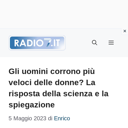
Vai
Menu
al
contenuto
Gli uomini corrono più
veloci delle donne? La
risposta della scienza e la
spiegazione
5 Maggio 2023
di
Enrico