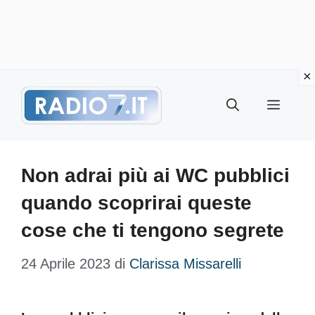
Vai
Menu
al
contenuto
Non adrai più ai WC pubblici
quando scoprirai queste
cose che ti tengono segrete
24 Aprile 2023
di
Clarissa Missarelli