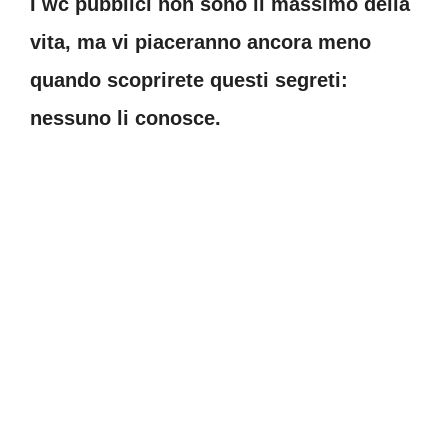
I wc pubblici non sono il massimo della
vita, ma vi piaceranno ancora meno
quando scoprirete questi segreti:
nessuno li conosce.