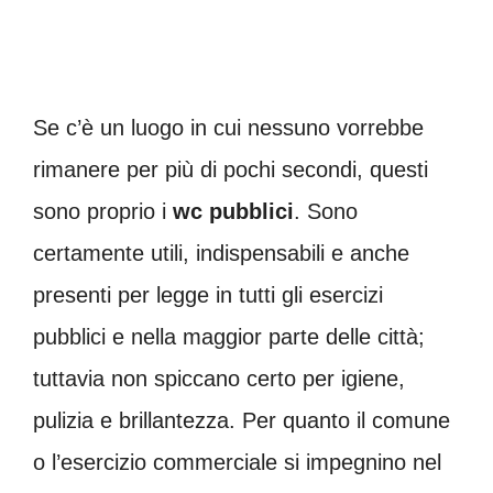
Se c’è un luogo in cui nessuno vorrebbe
rimanere per più di pochi secondi, questi
sono proprio i
wc
pubblici
. Sono
certamente utili, indispensabili e anche
presenti per legge in tutti gli esercizi
pubblici e nella maggior parte delle città;
tuttavia non spiccano certo per igiene,
pulizia e brillantezza. Per quanto il comune
o l’esercizio commerciale si impegnino nel