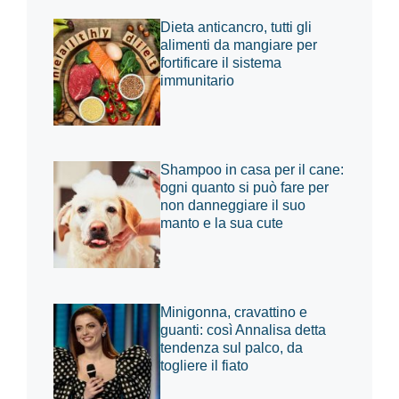
Dieta anticancro, tutti gli
alimenti da mangiare per
fortificare il sistema
immunitario
Shampoo in casa per il cane:
ogni quanto si può fare per
non danneggiare il suo
manto e la sua cute
Minigonna, cravattino e
guanti: così Annalisa detta
tendenza sul palco, da
togliere il fiato