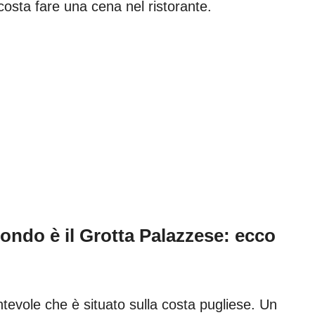
sta fare una cena nel ristorante.
mondo è il Grotta Palazzese: ecco
tevole che è situato sulla costa pugliese. Un