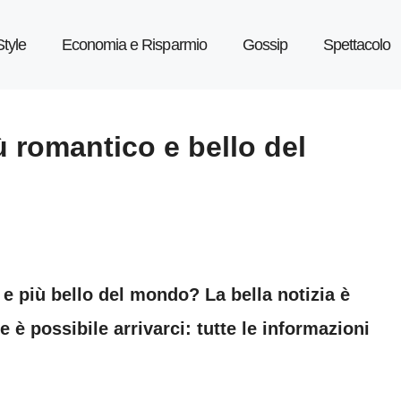
Style
Economia e Risparmio
Gossip
Spettacolo
più romantico e bello del
 e più bello del mondo? La bella notizia è
e è possibile arrivarci: tutte le informazioni