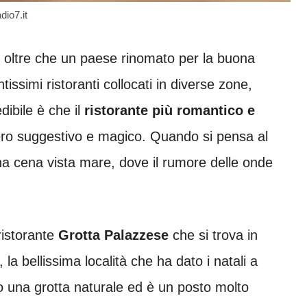
dio7.it
ea, oltre che un paese rinomato per la buona
issimi ristoranti collocati in diverse zone,
dibile è che il
ristorante più romantico e
vero suggestivo e magico. Quando si pensa al
a cena vista mare, dove il rumore delle onde
ristorante
Grotta Palazzese
che si trova in
, la bellissima località che ha dato i natali a
una grotta naturale ed è un posto molto