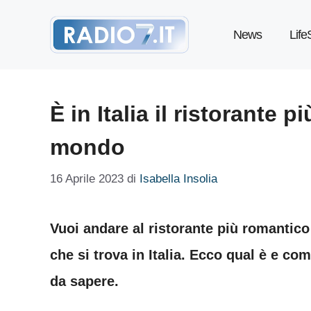
Vai
News
Life
al
contenuto
È in Italia il ristorante 
mondo
16 Aprile 2023
di
Isabella Insolia
Vuoi andare al ristorante più romantico
che si trova in Italia. Ecco qual è e com
da sapere.