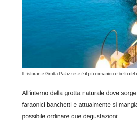
Il ristorante Grotta Palazzese è il più romanico e bello d
All’interno della grotta naturale dove sorge
faraonici banchetti e attualmente si mang
possibile ordinare due degustazioni: