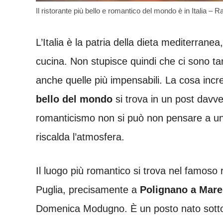
Il ristorante più bello e romantico del mondo è in Italia – Ra
L’Italia è la patria della dieta mediterran
cucina. Non stupisce quindi che ci sono tant
anche quelle più impensabili. La cosa incre
bello del mondo
si trova in un post dav
romanticismo non si può non pensare a un
riscalda l’atmosfera.
Il luogo più romantico si trova nel famoso 
Puglia, precisamente a
Polignano a Mare
Domenica Modugno. È un posto nato sotto 