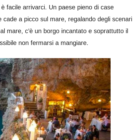
è facile arrivarci. Un paese pieno di case
e cade a picco sul mare, regalando degli scenari
e al mare, c’è un borgo incantato e soprattutto il
sibile non fermarsi a mangiare.