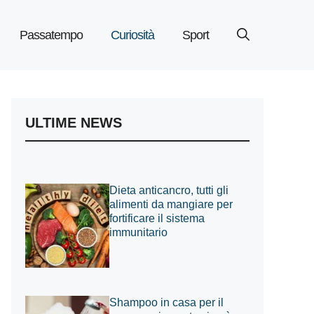
Passatempo
Curiosità
Sport
ULTIME NEWS
Dieta anticancro, tutti gli
alimenti da mangiare per
fortificare il sistema
immunitario
Shampoo in casa per il