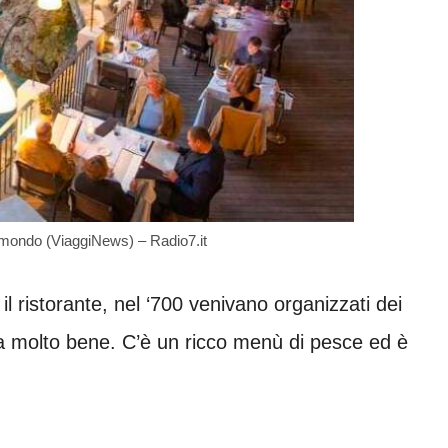
el mondo (ViaggiNews) – Radio7.it
 il ristorante, nel ‘700 venivano organizzati dei
ia molto bene. C’è un ricco menù di pesce ed è