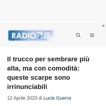
Vai
Menu
al
contenuto
Il trucco per sembrare più
alta, ma con comodità:
queste scarpe sono
irrinunciabili
12 Aprile 2023
di
Lucia Guerra