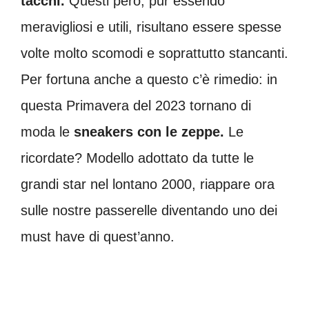
tacchi.
Questi però, pur essendo
meravigliosi e utili, risultano essere spesse
volte molto scomodi e soprattutto stancanti.
Per fortuna anche a questo c’è rimedio: in
questa Primavera del 2023 tornano di
moda le
sneakers
con le zeppe.
Le
ricordate? Modello adottato da tutte le
grandi star nel lontano 2000, riappare ora
sulle nostre passerelle diventando uno dei
must have di quest’anno.