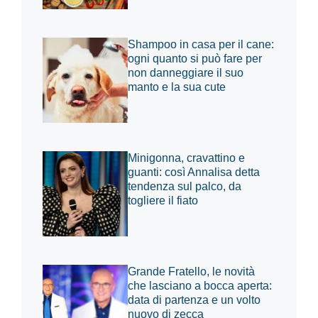
Shampoo in casa per il cane:
ogni quanto si può fare per
non danneggiare il suo
manto e la sua cute
Minigonna, cravattino e
guanti: così Annalisa detta
tendenza sul palco, da
togliere il fiato
Grande Fratello, le novità
che lasciano a bocca aperta:
data di partenza e un volto
nuovo di zecca