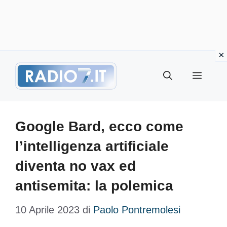
Vai
Menu
al
contenuto
Google Bard, ecco come
l’intelligenza artificiale
diventa no vax ed
antisemita: la polemica
10 Aprile 2023
di
Paolo Pontremolesi