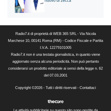
nuovo di zecca
Radio7.it di proprietà di WEB 365 SRL - Via Nicola
Marchese 10, 00141 Roma (RM) - Codice Fiscale e Partita
I.V.A. 12279101005
Radio7.it non è una testata giornalistica, in quanto viene
aggiornato senza alcuna periodicità. Non può pertanto
considerarsi un prodotto editoriale ai sensi della legge n. 62
del 07.03.2001
Copyright ©2026 - Tutti i diritti riservati -
Contattaci
Le attività pubblicitarie su questo sito sono gestite da