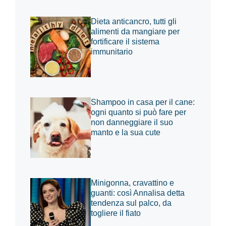
Dieta anticancro, tutti gli
alimenti da mangiare per
fortificare il sistema
immunitario
Shampoo in casa per il cane:
ogni quanto si può fare per
non danneggiare il suo
manto e la sua cute
Minigonna, cravattino e
guanti: così Annalisa detta
tendenza sul palco, da
togliere il fiato