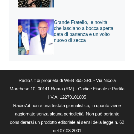
Grande Fratello, le novità
che lasciano a bocca aperta:
data di partenza e un volto
nuovo di zecca
Radio7.it di proprietà di WEB 365 SRL - Via Nicola
Marchese 10, 00141 Roma (RM) - Codice Fiscale e Partita
I.V.A. 12279101005
Radio7.it non è una testata giornalistica, in quanto viene
aggiornato senza alcuna periodicità. Non può pertanto
considerarsi un prodotto editoriale ai sensi della legge n. 62
del 07.03.2001