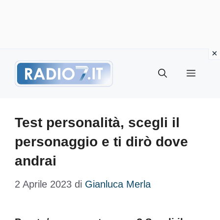
Vai
Menu
al
contenuto
Test personalità, scegli il
personaggio e ti dirò dove
andrai
2 Aprile 2023
di
Gianluca Merla