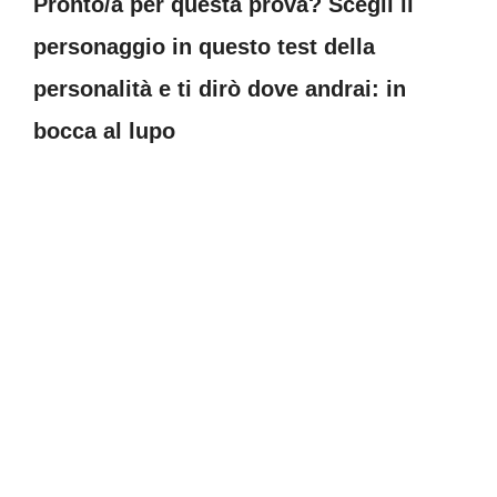
Pronto/a per questa prova? Scegli il
personaggio in questo test della
personalità e ti dirò dove andrai: in
bocca al lupo