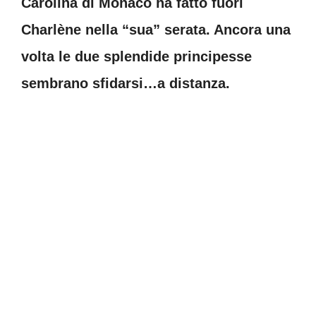
Carolina di Monaco ha fatto fuori
Charlène nella “sua” serata. Ancora una
volta le due splendide principesse
sembrano sfidarsi…a distanza.