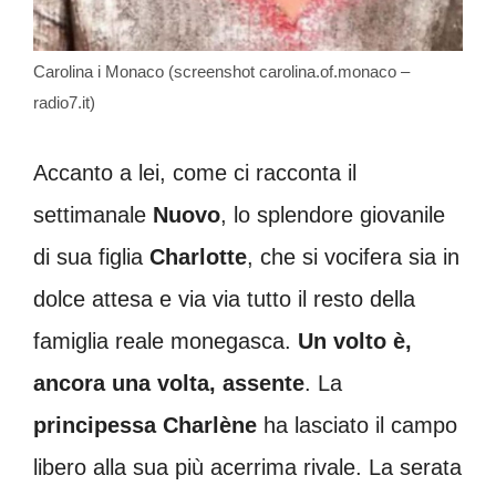
Carolina i Monaco (screenshot carolina.of.monaco –
radio7.it)
Accanto a lei, come ci racconta il
settimanale
Nuovo
, lo splendore giovanile
di sua figlia
Charlotte
, che si vocifera sia in
dolce attesa e via via tutto il resto della
famiglia reale monegasca.
Un volto è,
ancora una volta, assente
. La
principessa Charlène
ha lasciato il campo
libero alla sua più acerrima rivale. La serata