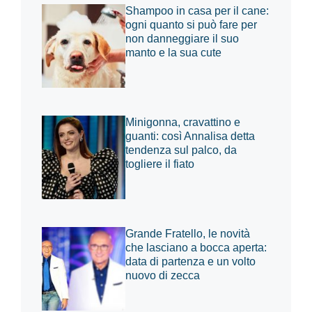
Shampoo in casa per il cane:
ogni quanto si può fare per
non danneggiare il suo
manto e la sua cute
Minigonna, cravattino e
guanti: così Annalisa detta
tendenza sul palco, da
togliere il fiato
Grande Fratello, le novità
che lasciano a bocca aperta:
data di partenza e un volto
nuovo di zecca