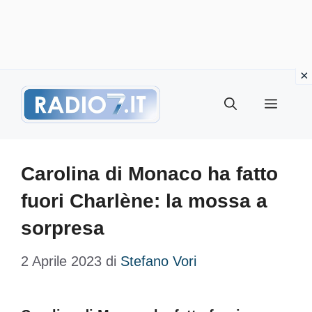
Vai
Menu
al
contenuto
Carolina di Monaco ha fatto
fuori Charlène: la mossa a
sorpresa
2 Aprile 2023
di
Stefano Vori