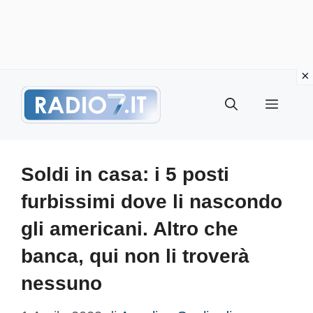
Vai
Menu
al
contenuto
Soldi in casa: i 5 posti
furbissimi dove li nascondo
gli americani. Altro che
banca, qui non li troverà
nessuno