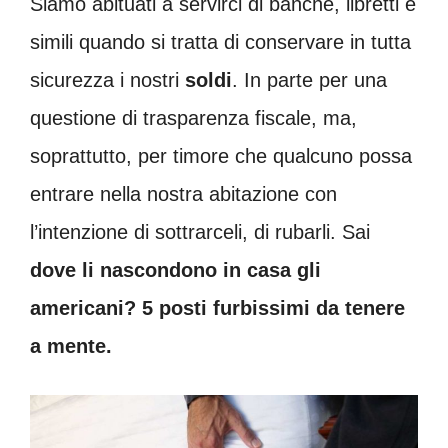
Siamo abituati a servirci di banche, libretti e
simili quando si tratta di conservare in tutta
sicurezza i nostri
soldi
. In parte per una
questione di trasparenza fiscale, ma,
soprattutto, per timore che qualcuno possa
entrare nella nostra abitazione con
l’intenzione di sottrarceli, di rubarli. Sai
dove li nascondono in casa gli
americani? 5 posti furbissimi da tenere
a mente.