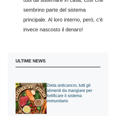
tubi da sistemare in casa, così che
sembrino parte del sistema
principale. Al loro interno, però, c’è
invece nascosto il denaro!
ULTIME NEWS
Dieta anticancro, tutti gli
alimenti da mangiare per
fortificare il sistema
immunitario