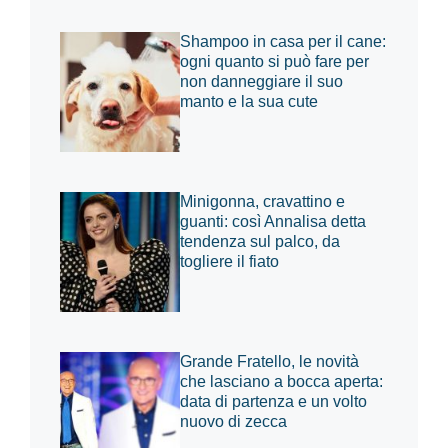
Shampoo in casa per il cane:
ogni quanto si può fare per
non danneggiare il suo
manto e la sua cute
Minigonna, cravattino e
guanti: così Annalisa detta
tendenza sul palco, da
togliere il fiato
Grande Fratello, le novità
che lasciano a bocca aperta:
data di partenza e un volto
nuovo di zecca