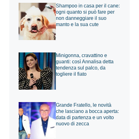
Shampoo in casa per il cane:
ogni quanto si può fare per
non danneggiare il suo
manto e la sua cute
Minigonna, cravattino e
guanti: così Annalisa detta
tendenza sul palco, da
togliere il fiato
Grande Fratello, le novità
che lasciano a bocca aperta:
data di partenza e un volto
nuovo di zecca