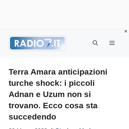
Vai
Menu
al
contenuto
Terra Amara anticipazioni
turche shock: i piccoli
Adnan e Uzum non si
trovano. Ecco cosa sta
succedendo