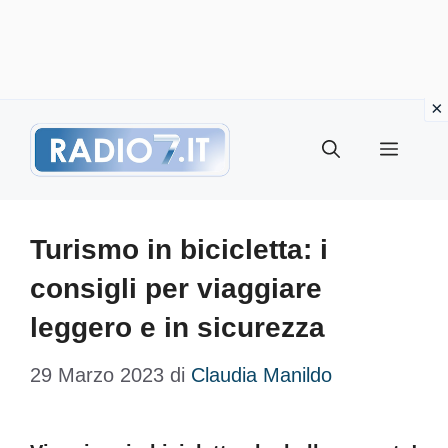
Vai
Menu
al
contenuto
Turismo in bicicletta: i
consigli per viaggiare
leggero e in sicurezza
29 Marzo 2023
di
Claudia Manildo