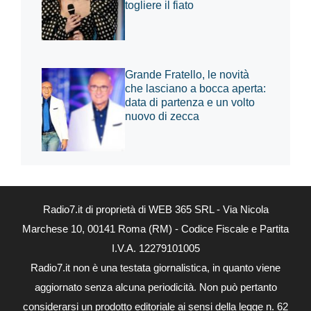
togliere il fiato
Grande Fratello, le novità
che lasciano a bocca aperta:
data di partenza e un volto
nuovo di zecca
Radio7.it di proprietà di WEB 365 SRL - Via Nicola
Marchese 10, 00141 Roma (RM) - Codice Fiscale e Partita
I.V.A. 12279101005
Radio7.it non è una testata giornalistica, in quanto viene
aggiornato senza alcuna periodicità. Non può pertanto
considerarsi un prodotto editoriale ai sensi della legge n. 62