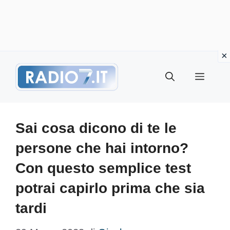
Vai
Menu
al
contenuto
Sai cosa dicono di te le
persone che hai intorno?
Con questo semplice test
potrai capirlo prima che sia
tardi