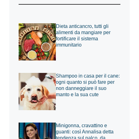
Dieta anticancro, tutti gli
alimenti da mangiare per
fortificare il sistema
immunitario
Shampoo in casa per il cane:
ogni quanto si può fare per
non danneggiare il suo
manto e la sua cute
Minigonna, cravattino e
guanti: così Annalisa detta
tendenza sul palco, da