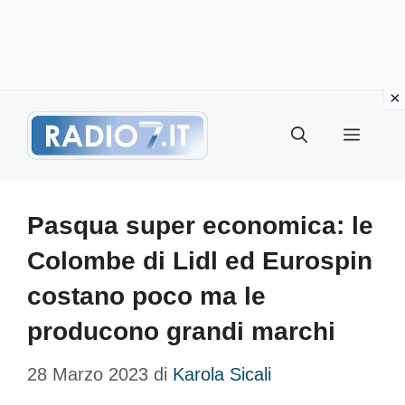
Vai
Menu
al
contenuto
Pasqua super economica: le
Colombe di Lidl ed Eurospin
costano poco ma le
producono grandi marchi
28 Marzo 2023
di
Karola Sicali