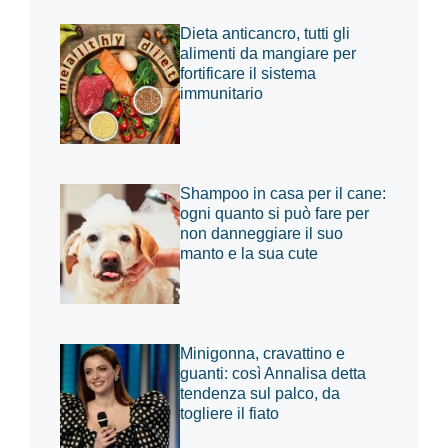
Dieta anticancro, tutti gli
alimenti da mangiare per
fortificare il sistema
immunitario
Shampoo in casa per il cane:
ogni quanto si può fare per
non danneggiare il suo
manto e la sua cute
Minigonna, cravattino e
guanti: così Annalisa detta
tendenza sul palco, da
togliere il fiato