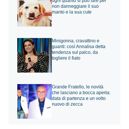
ogni quanto si può fare per
non danneggiare il suo
manto e la sua cute
Minigonna, cravattino e
guanti: così Annalisa detta
tendenza sul palco, da
togliere il fiato
Grande Fratello, le novità
che lasciano a bocca aperta:
data di partenza e un volto
nuovo di zecca