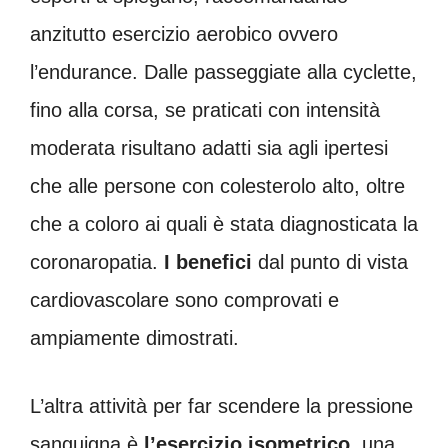
anzitutto esercizio aerobico ovvero
l’endurance. Dalle passeggiate alla cyclette,
fino alla corsa, se praticati con intensità
moderata risultano adatti sia agli ipertesi
che alle persone con colesterolo alto, oltre
che a coloro ai quali è stata diagnosticata la
coronaropatia.
I benefici
dal punto di vista
cardiovascolare sono comprovati e
ampiamente dimostrati.
L’altra attività per far scendere la pressione
sanguigna è
l’esercizio isometrico,
una