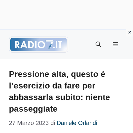
Vai
Menu
al
contenuto
Pressione alta, questo è
l’esercizio da fare per
abbassarla subito: niente
passeggiate
27 Marzo 2023
di
Daniele Orlandi