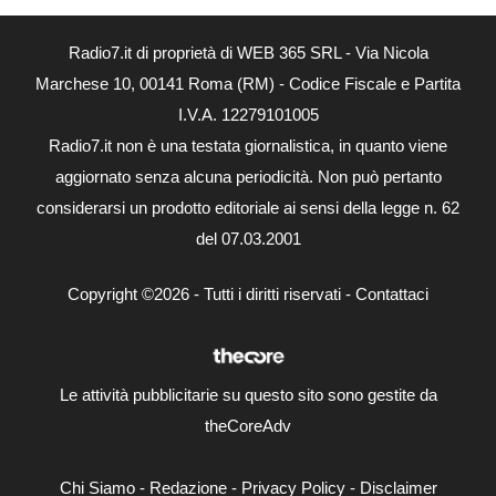
Radio7.it di proprietà di WEB 365 SRL - Via Nicola
Marchese 10, 00141 Roma (RM) - Codice Fiscale e Partita
I.V.A. 12279101005
Radio7.it non è una testata giornalistica, in quanto viene
aggiornato senza alcuna periodicità. Non può pertanto
considerarsi un prodotto editoriale ai sensi della legge n. 62
del 07.03.2001
Copyright ©2026 - Tutti i diritti riservati -
Contattaci
Le attività pubblicitarie su questo sito sono gestite da
theCoreAdv
Chi Siamo
-
Redazione
-
Privacy Policy
-
Disclaimer