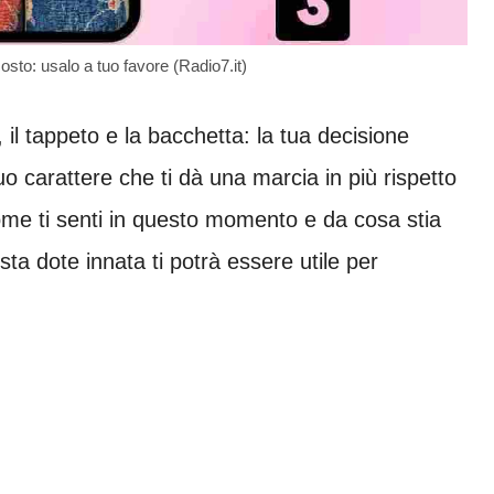
costo: usalo a tuo favore (Radio7.it)
ro, il tappeto e la bacchetta: la tua decisione
uo carattere che ti dà una marcia in più rispetto
ome ti senti in questo momento e da cosa stia
ta dote innata ti potrà essere utile per