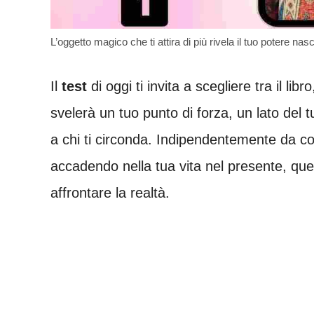
L’oggetto magico che ti attira di più rivela il tuo potere nas
Il
test
di oggi ti invita a scegliere tra il lib
svelerà un tuo punto di forza, un lato del t
a chi ti circonda. Indipendentemente da c
accadendo nella tua vita nel presente, ques
affrontare la realtà.