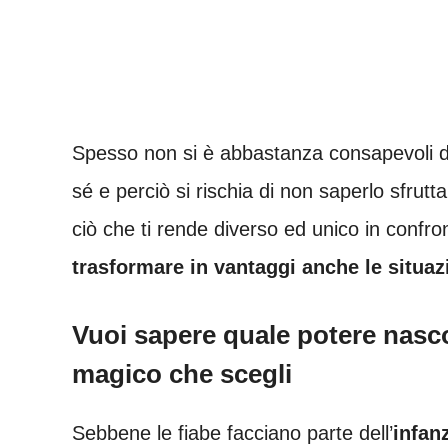
Spesso non si è abbastanza consapevoli d
sé e perciò si rischia di non saperlo sfru
ciò che ti rende diverso ed unico in confron
trasformare in vantaggi anche le situa
Vuoi sapere quale potere nasco
magico che scegli
Sebbene le fiabe facciano parte dell’
infan