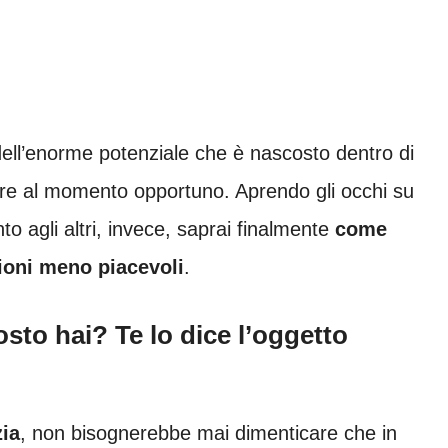
ell’enorme potenziale che è nascosto dentro di
ttare al momento opportuno. Aprendo gli occhi su
to agli altri, invece, saprai finalmente
come
zioni meno piacevoli
.
sto hai? Te lo dice l’oggetto
zia
, non bisognerebbe mai dimenticare che in