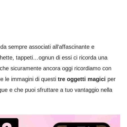
 da sempre associati all’affascinante e
cchette, tappeti…ognun di essi ci ricorda una
 che sicuramente ancora oggi ricordiamo con
re le immagini di questi
tre oggetti magici
per
ngue e che puoi sfruttare a tuo vantaggio nella