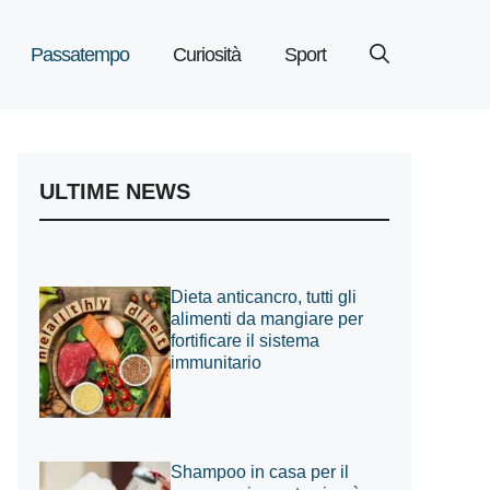
Passatempo
Curiosità
Sport
ULTIME NEWS
Dieta anticancro, tutti gli
alimenti da mangiare per
fortificare il sistema
immunitario
Shampoo in casa per il