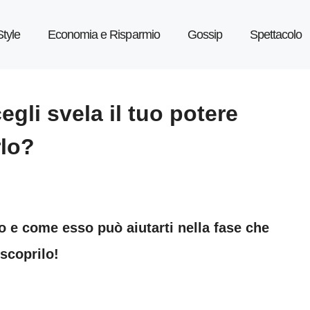
Style
Economia e Risparmio
Gossip
Spettacolo
gli svela il tuo potere
rlo?
to e come esso può aiutarti nella fase che
 scoprilo!