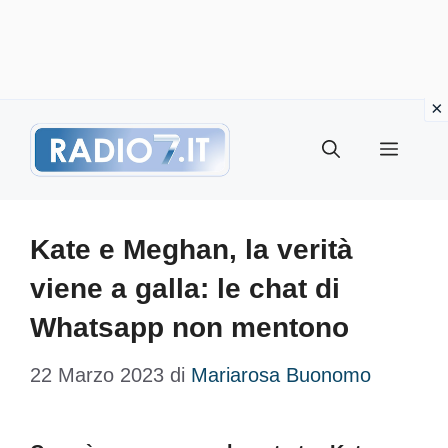
Vai
Menu
al
contenuto
Kate e Meghan, la verità
viene a galla: le chat di
Whatsapp non mentono
22 Marzo 2023
di
Mariarosa Buonomo