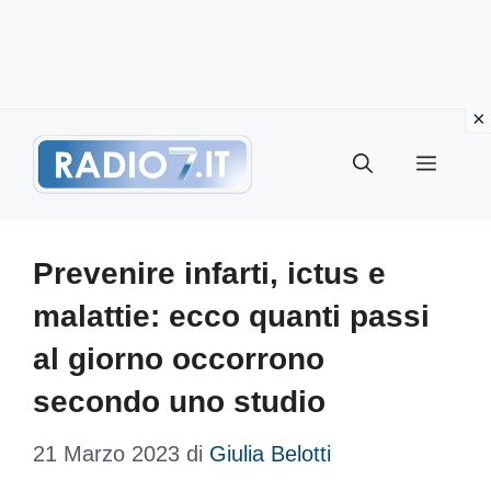
Vai
Menu
al
contenuto
Prevenire infarti, ictus e
malattie: ecco quanti passi
al giorno occorrono
secondo uno studio
21 Marzo 2023
di
Giulia Belotti