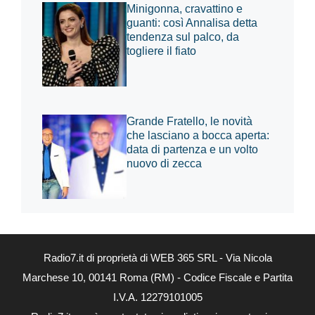
Minigonna, cravattino e
guanti: così Annalisa detta
tendenza sul palco, da
togliere il fiato
Grande Fratello, le novità
che lasciano a bocca aperta:
data di partenza e un volto
nuovo di zecca
Radio7.it di proprietà di WEB 365 SRL - Via Nicola
Marchese 10, 00141 Roma (RM) - Codice Fiscale e Partita
I.V.A. 12279101005