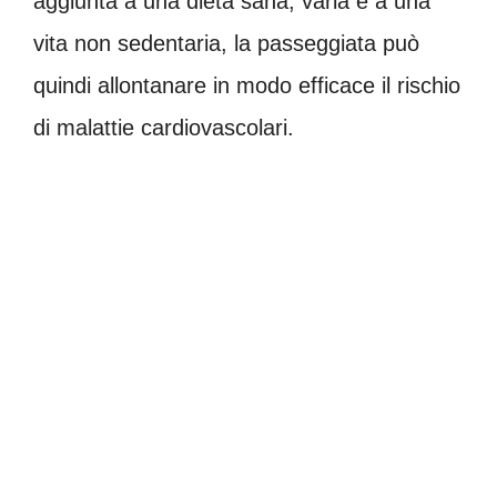
aggiunta a una dieta sana, varia e a una
vita non sedentaria, la passeggiata può
quindi allontanare in modo efficace il rischio
di malattie cardiovascolari.