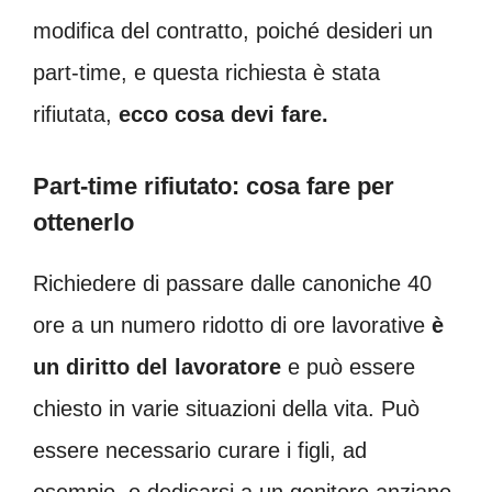
modifica del contratto, poiché desideri un
part-time, e questa richiesta è stata
rifiutata,
ecco cosa devi fare.
Part-time rifiutato: cosa fare per
ottenerlo
Richiedere di passare dalle canoniche 40
ore a un numero ridotto di ore lavorative
è
un diritto del lavoratore
e può essere
chiesto in varie situazioni della vita. Può
essere necessario curare i figli, ad
esempio, o dedicarsi a un genitore anziano