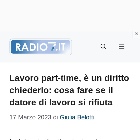
Vai
Menu
al
contenuto
Lavoro part-time, è un diritto
chiederlo: cosa fare se il
datore di lavoro si rifiuta
17 Marzo 2023
di
Giulia Belotti