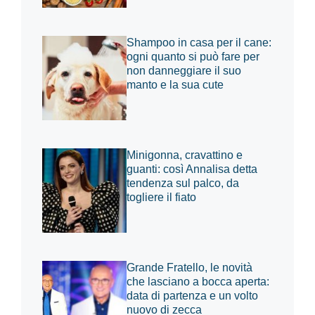
Shampoo in casa per il cane:
ogni quanto si può fare per
non danneggiare il suo
manto e la sua cute
Minigonna, cravattino e
guanti: così Annalisa detta
tendenza sul palco, da
togliere il fiato
Grande Fratello, le novità
che lasciano a bocca aperta:
data di partenza e un volto
nuovo di zecca