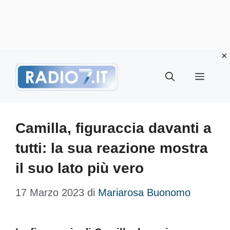
Vai
Menu
al
contenuto
Camilla, figuraccia davanti a
tutti: la sua reazione mostra
il suo lato più vero
17 Marzo 2023
di
Mariarosa Buonomo