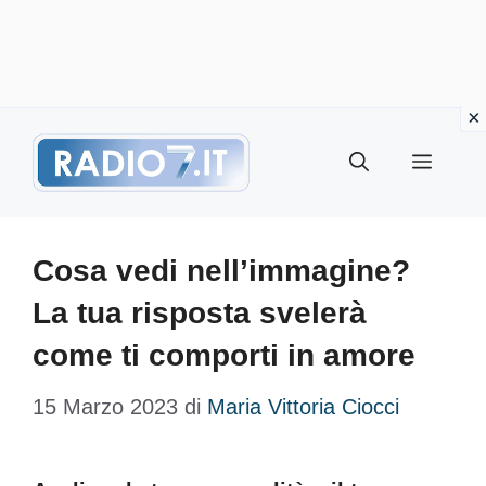
Vai
Menu
al
contenuto
Cosa vedi nell’immagine?
La tua risposta svelerà
come ti comporti in amore
15 Marzo 2023
di
Maria Vittoria Ciocci