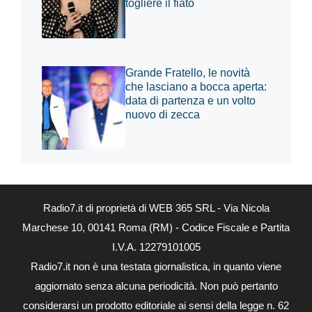
togliere il fiato
Grande Fratello, le novità
che lasciano a bocca aperta:
data di partenza e un volto
nuovo di zecca
Radio7.it di proprietà di WEB 365 SRL - Via Nicola
Marchese 10, 00141 Roma (RM) - Codice Fiscale e Partita
I.V.A. 12279101005
Radio7.it non è una testata giornalistica, in quanto viene
aggiornato senza alcuna periodicità. Non può pertanto
considerarsi un prodotto editoriale ai sensi della legge n. 62