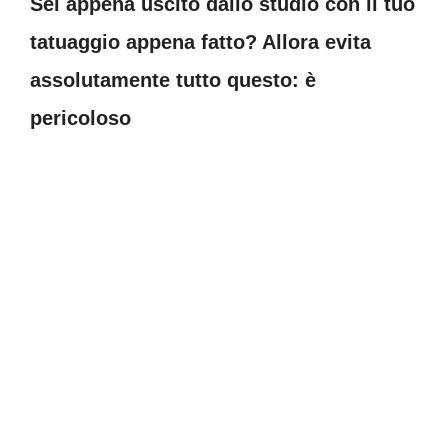
Sei appena uscito dallo studio con il tuo
tatuaggio appena fatto? Allora evita
assolutamente tutto questo: è
pericoloso