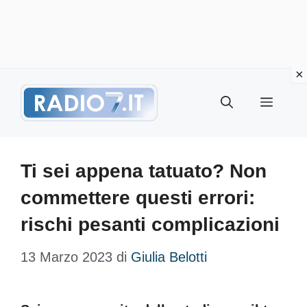
Vai
Menu
al
contenuto
Ti sei appena tatuato? Non
commettere questi errori:
rischi pesanti complicazioni
13 Marzo 2023
di
Giulia Belotti