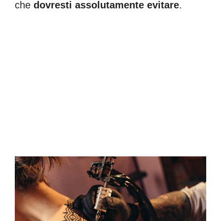
che
dovresti assolutamente evitare
.