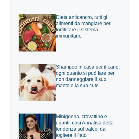
Dieta anticancro, tutti gli
alimenti da mangiare per
fortificare il sistema
immunitario
Shampoo in casa per il cane:
ogni quanto si può fare per
non danneggiare il suo
manto e la sua cute
Minigonna, cravattino e
guanti: così Annalisa detta
tendenza sul palco, da
togliere il fiato