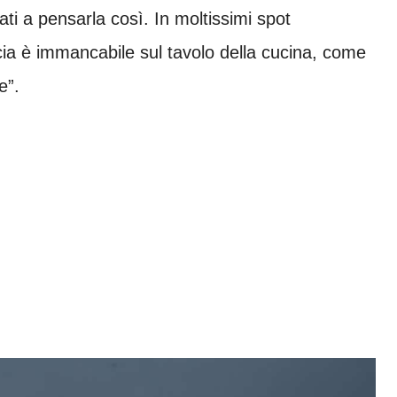
uati a pensarla così. In moltissimi spot
rancia è immancabile sul tavolo della cucina, come
e”.