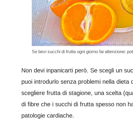
Se bevi succhi di frutta ogni giorno fai attenzione: p
Non devi inpanicarti però. Se scegli un su
puoi introdurlo senza problemi nella dieta 
scegliere frutta di stagione, una scelta (qu
di fibre che i succhi di frutta spesso non h
patologie cardiache.