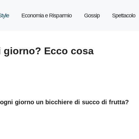
Style
Economia e Risparmio
Gossip
Spettacolo
ni giorno? Ecco cosa
gni giorno un bicchiere di succo di frutta?