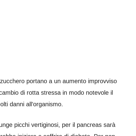
con zucchero portano a un aumento improvviso
ambio di rotta stressa in modo notevole il
ti danni all’organismo.
unge picchi vertiginosi, per il pancreas sarà