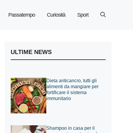
Passatempo
Curiosità
Sport
ULTIME NEWS
Dieta anticancro, tutti gli
alimenti da mangiare per
fortificare il sistema
immunitario
Shampoo in casa per il