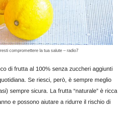
otresti compromettere la tua salute – radio7
cco di frutta al 100% senza zuccheri aggiunti
quotidiana. Se riesci, però, è sempre meglio
asi) sempre sicura. La frutta “naturale” è ricca
anno e possono aiutare a ridurre il rischio di