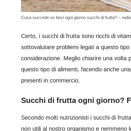
Cosa succede se bevi ogni giorno succhi di frutta? – radi
Certo, i succhi di frutta sono ricchi di vit
sottovalutare problemi legati a questo tip
considerazione. Meglio chiarire una volta pe
questo tipo di alimenti, facendo anche una di
presenti in commercio.
Succhi di frutta ogni giorno? 
Secondo molti nutrizionisti i succhi di fru
non utili al nostro organismo e nemmeno 