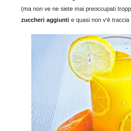
(ma non ve ne siete mai preoccupati troppo)
zuccheri aggiunti
e quasi non v’è traccia 